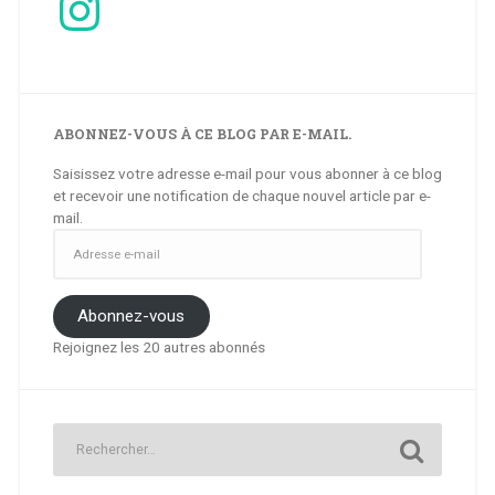
ABONNEZ-VOUS À CE BLOG PAR E-MAIL.
Saisissez votre adresse e-mail pour vous abonner à ce blog
et recevoir une notification de chaque nouvel article par e-
mail.
Adresse
e-
mail
Abonnez-vous
Rejoignez les 20 autres abonnés