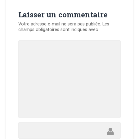
ê
t
r
Laisser un commentaire
e
)
Votre adresse e-mail ne sera pas publiée.
Les
champs obligatoires sont indiqués avec