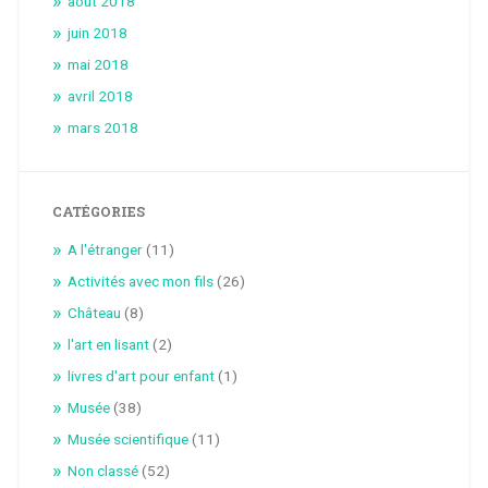
août 2018
juin 2018
mai 2018
avril 2018
mars 2018
CATÉGORIES
A l'étranger
(11)
Activités avec mon fils
(26)
Château
(8)
l'art en lisant
(2)
livres d'art pour enfant
(1)
Musée
(38)
Musée scientifique
(11)
Non classé
(52)