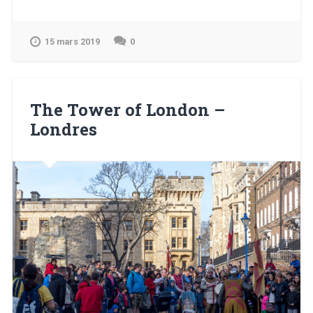
Museum
–
Londres »
15 mars 2019
0
The Tower of London –
Londres