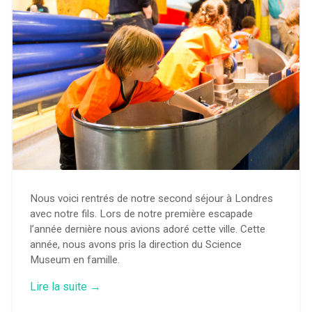
Nous voici rentrés de notre second séjour à Londres
avec notre fils. Lors de notre première escapade
l’année dernière nous avions adoré cette ville. Cette
année, nous avons pris la direction du Science
Museum en famille.
« Le
Lire la suite
→
Science