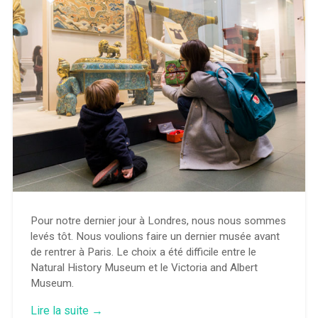
Pour notre dernier jour à Londres, nous nous sommes
levés tôt. Nous voulions faire un dernier musée avant
de rentrer à Paris. Le choix a été difficile entre le
Natural History Museum et le Victoria and Albert
Museum.
« V&A
Lire la suite
→