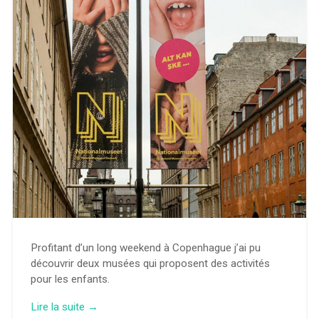
Profitant d’un long weekend à Copenhague j’ai pu
découvrir deux musées qui proposent des activités
pour les enfants.
« Deux
Lire la suite
→