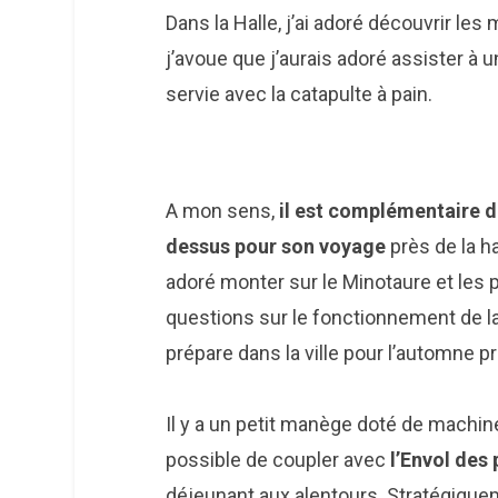
Dans la Halle, j’ai adoré découvrir l
j’avoue que j’aurais adoré assister à
servie avec la catapulte à pain.
A mon sens,
il est complémentaire d
dessus pour son voyage
près de la ha
adoré monter sur le Minotaure et les 
questions sur le fonctionnement de la
prépare dans la ville pour l’automne p
Il y a un petit manège doté de machine
possible de coupler avec
l’Envol des
déjeunant aux alentours. Stratégiquem