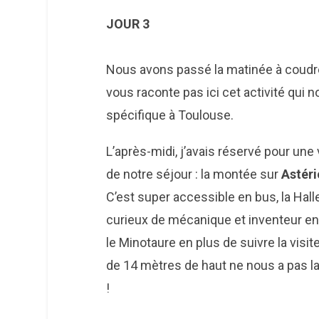
JOUR 3
Nous avons passé la matinée à coudre
vous raconte pas ici cet activité qui 
spécifique à Toulouse.
L’après-midi, j’avais réservé pour une
de notre séjour : la montée sur
Astéri
C’est super accessible en bus, la Hall
curieux de mécanique et inventeur 
le Minotaure en plus de suivre la visi
de 14 mètres de haut ne nous a pas l
!