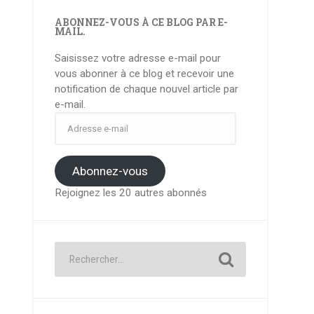
ABONNEZ-VOUS À CE BLOG PAR E-
MAIL.
Saisissez votre adresse e-mail pour
vous abonner à ce blog et recevoir une
notification de chaque nouvel article par
e-mail.
Adresse
e-
mail
Abonnez-vous
Rejoignez les 20 autres abonnés