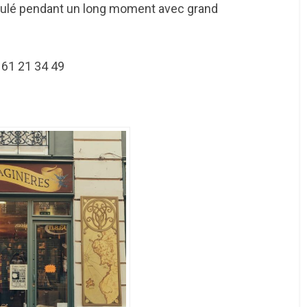
bulé pendant un long moment avec grand
 61 21 34 49