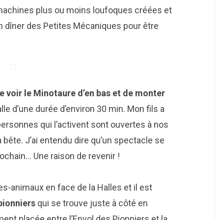
es machines plus ou moins loufoques créées et
 un dîner des Petites Mécaniques pour être
e voir le Minotaure d’en bas et de monter
lle d’une durée d’environ 30 min. Mon fils a
personnes qui l’activent sont ouvertes à nos
 bête. J’ai entendu dire qu’un spectacle se
rochain… Une raison de revenir !
s-animaux en face de la Halles et il est
 pionniers
qui se trouve juste à côté en
ent placée entre l’Envol des Pionniers et la