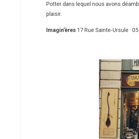
Potter dans lequel nous avons déam
plaisir.
Imagin’ères
17 Rue Sainte-Ursule · 05