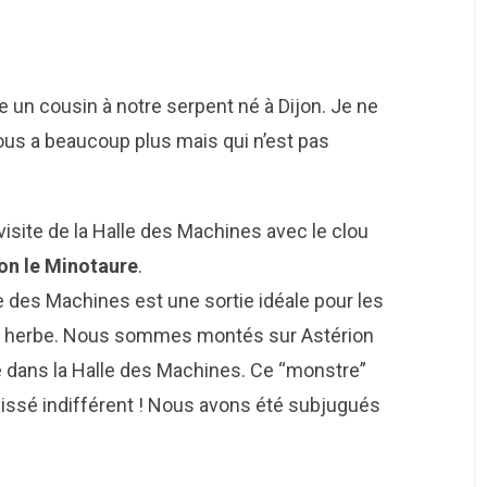
 un cousin à notre serpent né à Dijon. Je ne
nous a beaucoup plus mais qui n’est pas
 visite de la Halle des Machines avec le clou
on le Minotaure
.
e des Machines est une sortie idéale pour les
en herbe. Nous sommes montés sur Astérion
te dans la Halle des Machines. Ce “monstre”
aissé indifférent ! Nous avons été subjugués