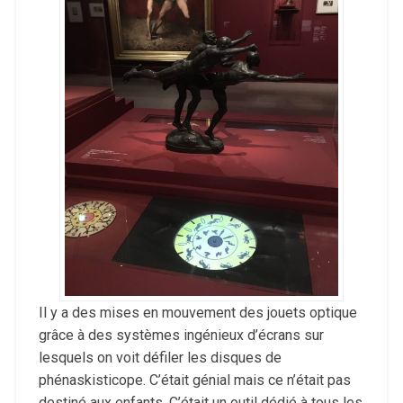
Il y a des mises en mouvement des jouets optique
grâce à des systèmes ingénieux d’écrans sur
lesquels on voit défiler les disques de
phénaskisticope. C’était génial mais ce n’était pas
destiné aux enfants. C’était un outil dédié à tous les