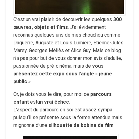
C’est un vrai plaisir de découvrir les quelques
300
œuvres, objets et films
. J’ai évidemment
reconnus quelques uns de mes chouchou comme
Daguerre, Auguste et Louis Lumière, Etienne-Jules
Marey, Georges Méliès et Alice Guy. Mais ce blog
n’a pas pour but de vous donner mon avis d’adulte,
passionnée de pré-cinéma, mais de
vous
présentez cette expo sous l’angle « jeune
public »
.
Or, je dois vous le dire, pour moi ce
parcours
enfant
est
un vrai échec
.
L’aspect du parcours en soi est assez sympa
puisqu’il se présente sous la forme attendue mais
mignonne d’une
silhouette de bobine de film
.