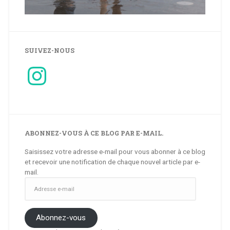
SUIVEZ-NOUS
Instagram
ABONNEZ-VOUS À CE BLOG PAR E-MAIL.
Saisissez votre adresse e-mail pour vous abonner à ce blog
et recevoir une notification de chaque nouvel article par e-
mail.
Adresse
e-
mail
Abonnez-vous