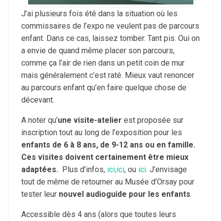
J’ai plusieurs fois été dans la situation où les
commissaires de l’expo ne veulent pas de parcours
enfant. Dans ce cas, laissez tomber. Tant pis. Oui on
a envie de quand même placer son parcours,
comme ça l’air de rien dans un petit coin de mur
mais généralement c’est raté. Mieux vaut renoncer
au parcours enfant qu’en faire quelque chose de
décevant.
A noter qu’
une visite-atelier
est proposée sur
inscription tout au long de l’exposition pour les
enfants de 6 à 8 ans, de 9-12 ans ou en famille.
Ces visites doivent certainement être mieux
adaptées.
Plus d’infos,
ici,
ici
, ou
ici.
J’envisage
tout de même de retourner au Musée d’Orsay pour
tester leur
nouvel audioguide pour les enfants
.
Accessible dès 4 ans (alors que toutes leurs