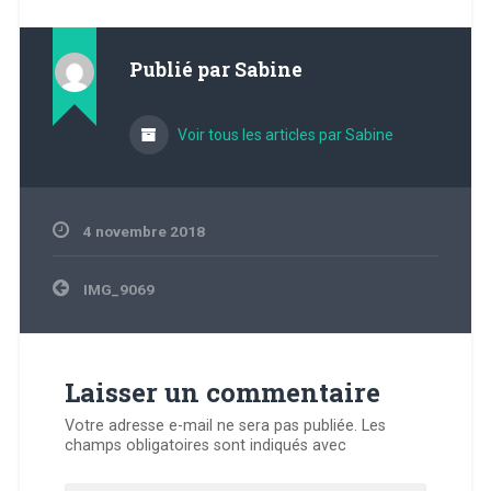
Publié par
Sabine
Voir tous les articles par Sabine
4 novembre 2018
Navigation
IMG_9069
de
l’article
Laisser un commentaire
Votre adresse e-mail ne sera pas publiée.
Les
champs obligatoires sont indiqués avec