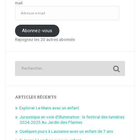
mail.
Adresse
e-
mail
Abonnez-vous
Rejoignez les 20 autres abonnés
ARTICLES RÉCENTS
Explorer Le Mans avec un enfant
Jurassique en voie d’illumination : le festival des lumières
2024-2025 Au Jardin des Plantes
Quelques jours à Lausanne avec un enfant de 7 ans