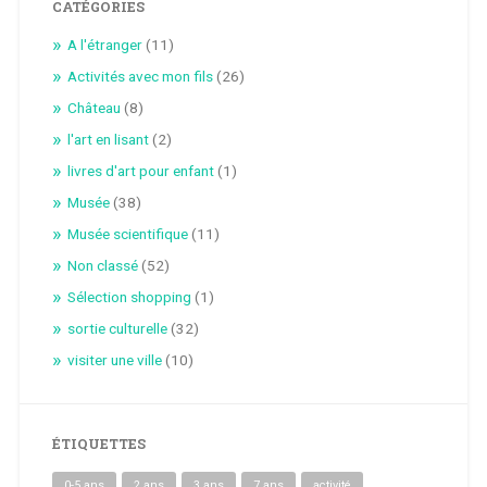
CATÉGORIES
A l'étranger
(11)
Activités avec mon fils
(26)
Château
(8)
l'art en lisant
(2)
livres d'art pour enfant
(1)
Musée
(38)
Musée scientifique
(11)
Non classé
(52)
Sélection shopping
(1)
sortie culturelle
(32)
visiter une ville
(10)
ÉTIQUETTES
0-5 ans
2 ans
3 ans
7 ans
activité