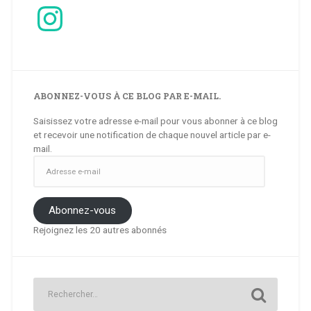
Instagram
ABONNEZ-VOUS À CE BLOG PAR E-MAIL.
Saisissez votre adresse e-mail pour vous abonner à ce blog
et recevoir une notification de chaque nouvel article par e-
mail.
Adresse
e-
mail
Abonnez-vous
Rejoignez les 20 autres abonnés