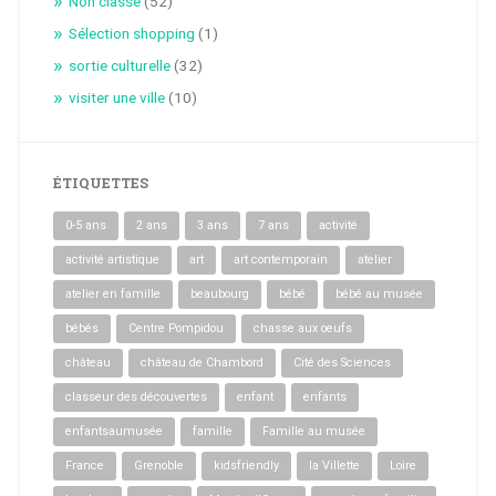
Non classé
(52)
Sélection shopping
(1)
sortie culturelle
(32)
visiter une ville
(10)
ÉTIQUETTES
0-5 ans
2 ans
3 ans
7 ans
activité
activité artistique
art
art contemporain
atelier
atelier en famille
beaubourg
bébé
bébé au musée
bébés
Centre Pompidou
chasse aux oeufs
château
château de Chambord
Cité des Sciences
classeur des découvertes
enfant
enfants
enfantsaumusée
famille
Famille au musée
France
Grenoble
kidsfriendly
la Villette
Loire