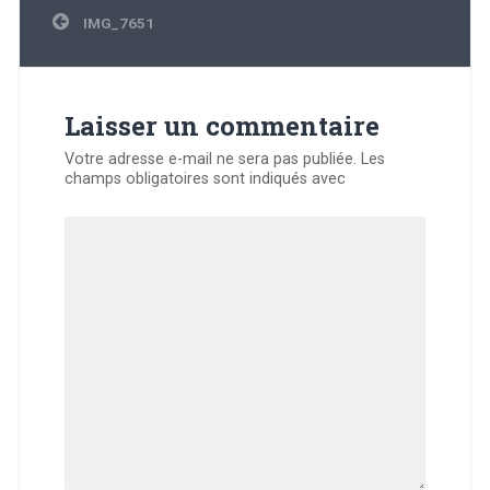
Navigation
IMG_7651
de
l’article
Laisser un commentaire
Votre adresse e-mail ne sera pas publiée.
Les
champs obligatoires sont indiqués avec