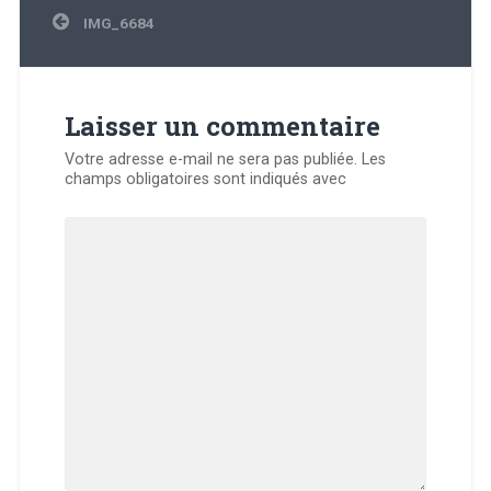
Navigation
IMG_6684
de
l’article
Laisser un commentaire
Votre adresse e-mail ne sera pas publiée.
Les
champs obligatoires sont indiqués avec