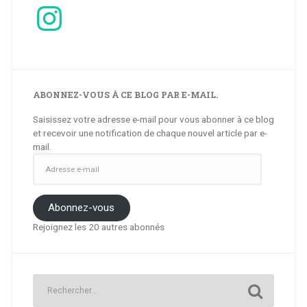
Instagram
ABONNEZ-VOUS À CE BLOG PAR E-MAIL.
Saisissez votre adresse e-mail pour vous abonner à ce blog
et recevoir une notification de chaque nouvel article par e-
mail.
Adresse
e-
mail
Abonnez-vous
Rejoignez les 20 autres abonnés