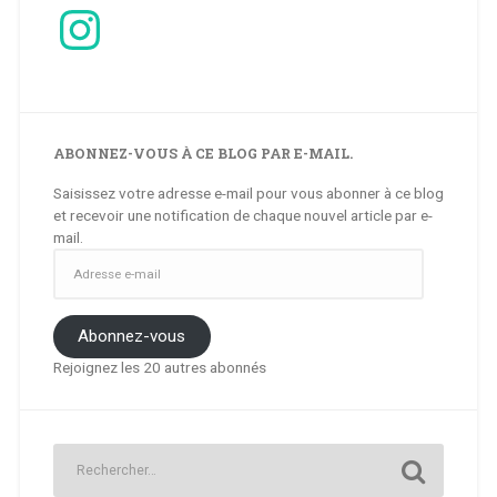
Instagram
ABONNEZ-VOUS À CE BLOG PAR E-MAIL.
Saisissez votre adresse e-mail pour vous abonner à ce blog
et recevoir une notification de chaque nouvel article par e-
mail.
Adresse
e-
mail
Abonnez-vous
Rejoignez les 20 autres abonnés