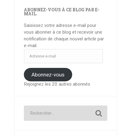
ABONNEZ-VOUS À CE BLOG PAR E-
MAIL.
Saisissez votre adresse e-mail pour
vous abonner à ce blog et recevoir une
notification de chaque nouvel article par
e-mail.
Adresse
e-
mail
Abonnez-vous
Rejoignez les 20 autres abonnés