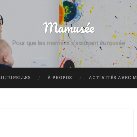
Mamusée
Pour que les mamans s’amusent au musée
CULTURELLES
À PROPOS
ACTIVITÉS AVEC M