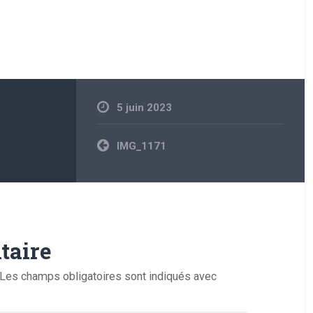
5 juin 2023
Navigation
IMG_1171
de
l’article
taire
Les champs obligatoires sont indiqués avec