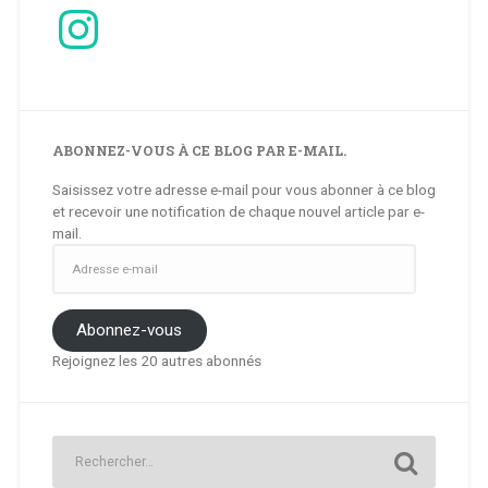
Instagram
ABONNEZ-VOUS À CE BLOG PAR E-MAIL.
Saisissez votre adresse e-mail pour vous abonner à ce blog
et recevoir une notification de chaque nouvel article par e-
mail.
Adresse
e-
mail
Abonnez-vous
Rejoignez les 20 autres abonnés