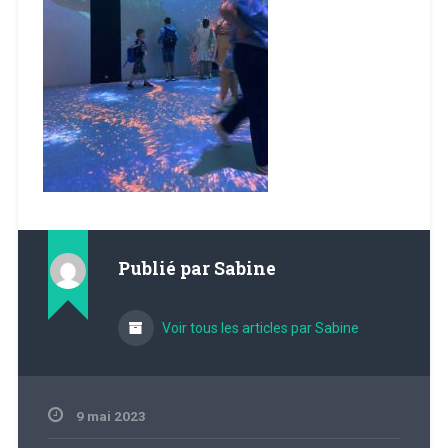
Publié par
Sabine
Voir tous les articles par Sabine
9 mai 2023