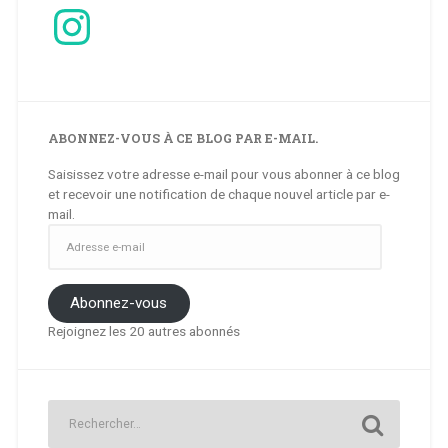
Instagram
ABONNEZ-VOUS À CE BLOG PAR E-MAIL.
Saisissez votre adresse e-mail pour vous abonner à ce blog
et recevoir une notification de chaque nouvel article par e-
mail.
Adresse
e-
mail
Abonnez-vous
Rejoignez les 20 autres abonnés