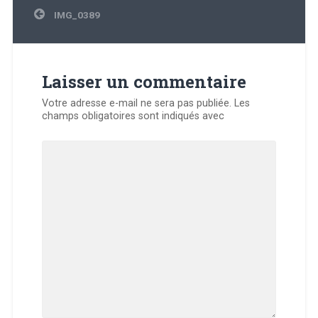
Navigation
IMG_0389
de
l’article
Laisser un commentaire
Votre adresse e-mail ne sera pas publiée.
Les
champs obligatoires sont indiqués avec