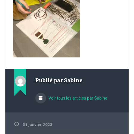
Publié par
Sabine
Voir tous les articles par Sabine
31 janvier 2023