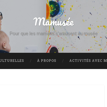
Mamusée
Pour que les mamans s’amusent au musée
CULTURELLES
À PROPOS
ACTIVITÉS AVEC M