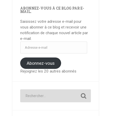
ABONNEZ-VOUS À CE BLOG PAR E-
MAIL.
Saisissez votre adresse e-mail pour
vous abonner à ce blog et recevoir une
notification de chaque nouvel article par
e-mail.
Adresse
e-
mail
Abonnez-vous
Rejoignez les 20 autres abonnés