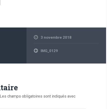
3 novembre 2018
Navigation
IMG_0129
de
l’article
taire
Les champs obligatoires sont indiqués avec