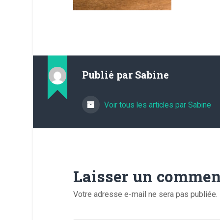
Publié par
Sabine
Voir tous les articles par Sabine
Laisser un commen
Votre adresse e-mail ne sera pas publiée.