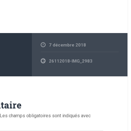
7 décembre 2018
Navigation
26112018-IMG_2983
de
l’article
taire
Les champs obligatoires sont indiqués avec