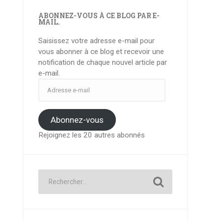
ABONNEZ-VOUS À CE BLOG PAR E-
MAIL.
Saisissez votre adresse e-mail pour
vous abonner à ce blog et recevoir une
notification de chaque nouvel article par
e-mail.
Adresse
e-
mail
Abonnez-vous
Rejoignez les 20 autres abonnés