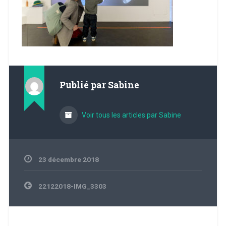
Publié par
Sabine
Voir tous les articles par Sabine
23 décembre 2018
Navigation
22122018-IMG_3303
de
l’article