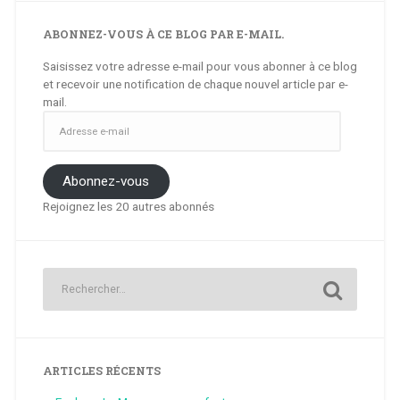
ABONNEZ-VOUS À CE BLOG PAR E-MAIL.
Saisissez votre adresse e-mail pour vous abonner à ce blog
et recevoir une notification de chaque nouvel article par e-
mail.
Adresse
e-
mail
Abonnez-vous
Rejoignez les 20 autres abonnés
ARTICLES RÉCENTS