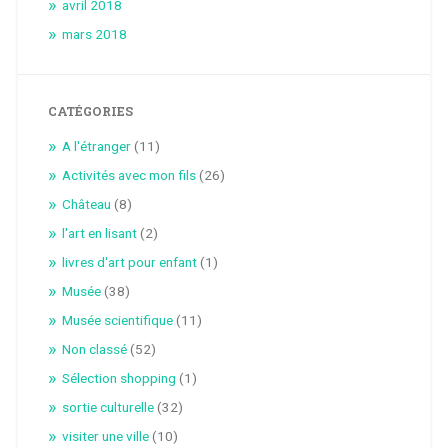
avril 2018
mars 2018
CATÉGORIES
A l'étranger
(11)
Activités avec mon fils
(26)
Château
(8)
l'art en lisant
(2)
livres d'art pour enfant
(1)
Musée
(38)
Musée scientifique
(11)
Non classé
(52)
Sélection shopping
(1)
sortie culturelle
(32)
visiter une ville
(10)