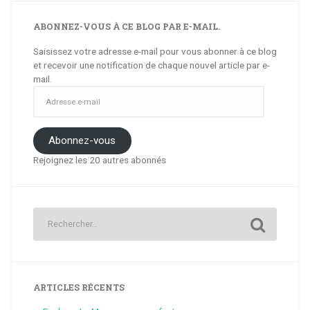
ABONNEZ-VOUS À CE BLOG PAR E-MAIL.
Saisissez votre adresse e-mail pour vous abonner à ce blog
et recevoir une notification de chaque nouvel article par e-
mail.
Adresse
e-
mail
Abonnez-vous
Rejoignez les 20 autres abonnés
ARTICLES RÉCENTS