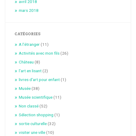
avril 2018
mars 2018
CATÉGORIES
A l'étranger
(11)
Activités avec mon fils
(26)
Château
(8)
l'art en lisant
(2)
livres d'art pour enfant
(1)
Musée
(38)
Musée scientifique
(11)
Non classé
(52)
Sélection shopping
(1)
sortie culturelle
(32)
visiter une ville
(10)