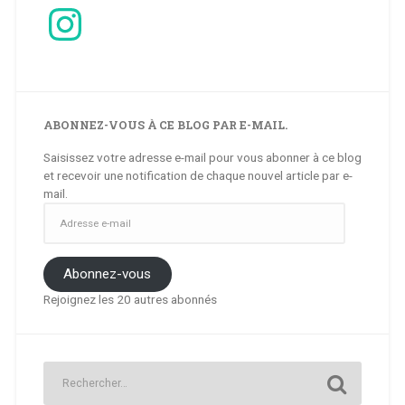
Instagram
ABONNEZ-VOUS À CE BLOG PAR E-MAIL.
Saisissez votre adresse e-mail pour vous abonner à ce blog
et recevoir une notification de chaque nouvel article par e-
mail.
Adresse
e-
mail
Abonnez-vous
Rejoignez les 20 autres abonnés