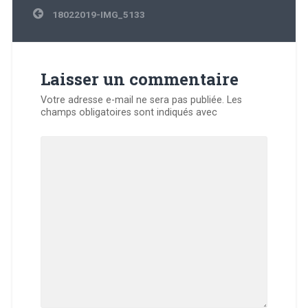
Navigation
18022019-IMG_5133
de
l’article
Laisser un commentaire
Votre adresse e-mail ne sera pas publiée.
Les
champs obligatoires sont indiqués avec