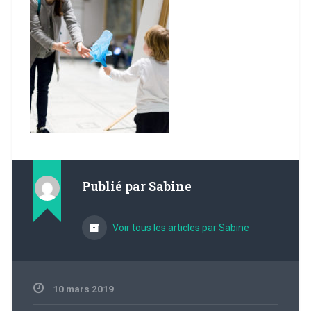
Publié par
Sabine
Voir tous les articles par Sabine
10 mars 2019