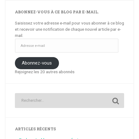
ABONNEZ-VOUS À CE BLOG PAR E-MAIL.
Saisissez votre adresse e-mail pour vous abonner à ce blog
et recevoir une notification de chaque nouvel article par e-
mail.
Adresse
e-
mail
Abonnez-vous
Rejoignez les 20 autres abonnés
ARTICLES RÉCENTS