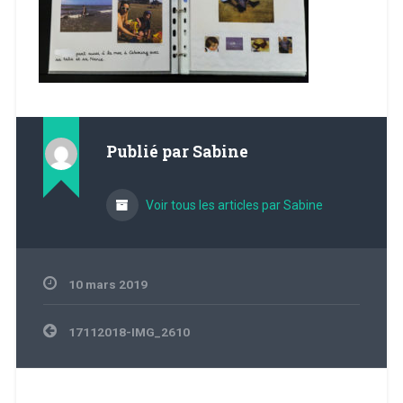
Publié par
Sabine
Voir tous les articles par Sabine
10 mars 2019
Navigation
17112018-IMG_2610
de
l’article