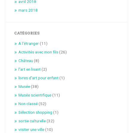
avril 2018
mars 2018
CATÉGORIES
A l'étranger
(11)
Activités avec mon fils
(26)
Château
(8)
l'art en lisant
(2)
livres d'art pour enfant
(1)
Musée
(38)
Musée scientifique
(11)
Non classé
(52)
Sélection shopping
(1)
sortie culturelle
(32)
visiter une ville
(10)