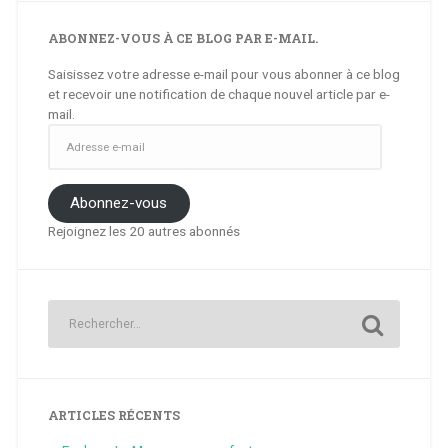
ABONNEZ-VOUS À CE BLOG PAR E-MAIL.
Saisissez votre adresse e-mail pour vous abonner à ce blog
et recevoir une notification de chaque nouvel article par e-
mail.
Adresse
e-
mail
Abonnez-vous
Rejoignez les 20 autres abonnés
ARTICLES RÉCENTS