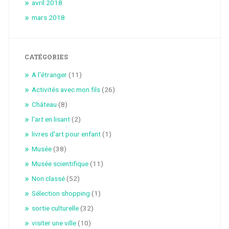
avril 2018
mars 2018
CATÉGORIES
A l'étranger
(11)
Activités avec mon fils
(26)
Château
(8)
l'art en lisant
(2)
livres d'art pour enfant
(1)
Musée
(38)
Musée scientifique
(11)
Non classé
(52)
Sélection shopping
(1)
sortie culturelle
(32)
visiter une ville
(10)