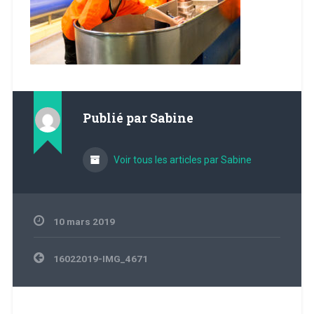
Publié par
Sabine
Voir tous les articles par Sabine
10 mars 2019
Navigation
16022019-IMG_4671
de
l’article