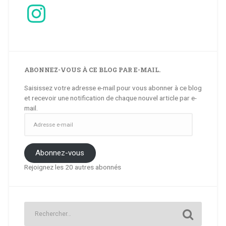
Instagram
ABONNEZ-VOUS À CE BLOG PAR E-MAIL.
Saisissez votre adresse e-mail pour vous abonner à ce blog
et recevoir une notification de chaque nouvel article par e-
mail.
Adresse
e-
mail
Abonnez-vous
Rejoignez les 20 autres abonnés