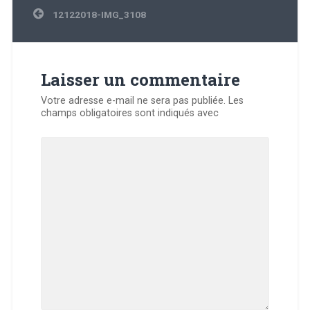
Navigation
12122018-IMG_3108
de
l’article
Laisser un commentaire
Votre adresse e-mail ne sera pas publiée.
Les
champs obligatoires sont indiqués avec