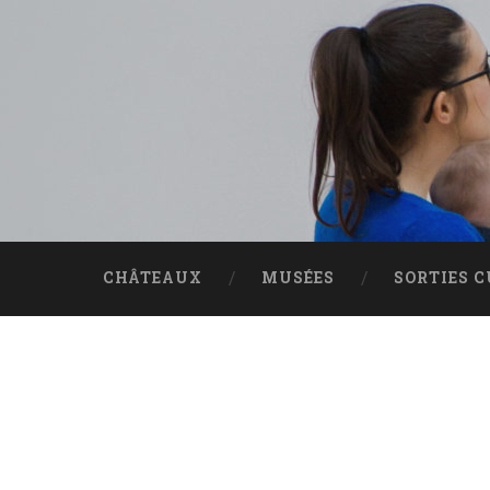
Accéder
au
contenu
principal
Recherche
CHÂTEAUX
MUSÉES
SORTIES 