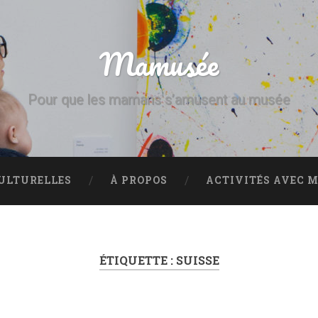
Mamusée
Pour que les mamans s’amusent au musée
CULTURELLES
À PROPOS
ACTIVITÉS AVEC M
ÉTIQUETTE :
SUISSE