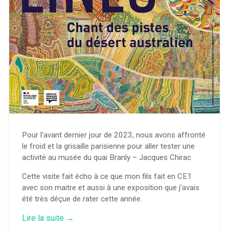
Pour l’avant dernier jour de 2023, nous avons affronté
le froid et la grisaille parisienne pour aller tester une
activité au musée du quai Branly – Jacques Chirac
Cette visite fait écho à ce que mon fils fait en CE1
avec son maitre et aussi à une exposition que j’avais
été très déçue de rater cette année.
« Atelier
Lire la suite
→
« Peindre