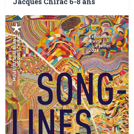
Jacques Chirac 6-8 ans